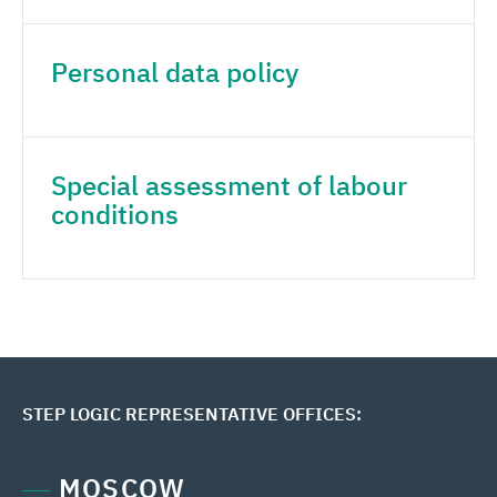
Media center
Personal data policy
Career
Contacts
Special assessment of labour
conditions
STEP LOGIC REPRESENTATIVE OFFICES:
MOSCOW