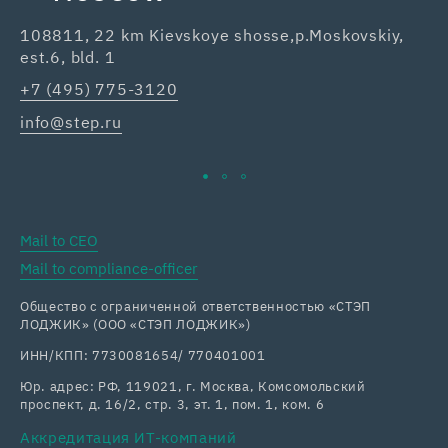
108811, 22 km Kievskoye shosse,p.Moskovskiy,
42
est.6, bld. 1
Re
+7 (495) 775-3120
+7
info@step.ru
ka
Mail to CEO
Mail to compliance-officer
Общество с ограниченной ответственностью «СТЭП
ЛОДЖИК» (ООО «СТЭП ЛОДЖИК»)
ИНН/КПП: 7730081654/ 770401001
Юр. адрес: РФ, 119021, г. Москва, Комсомольский
проспект, д. 16/2, стр. 3, эт. 1, пом. 1, ком. 6
Аккредитация ИТ-компаний